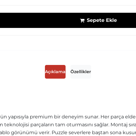
Sepete Ekle
Açıklama
Özellikler
ün yapısıyla premium bir deneyim sunar. Her parça elde r
sim teknolojisi parçaların tam oturmasını sağlar. Montaj sı
blo görünümü verir. Puzzle severlere baştan sona kusurs