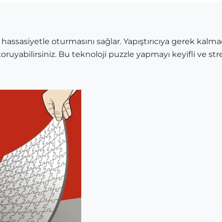
 hassasiyetle oturmasını sağlar. Yapıştırıcıya gerek kalma
oruyabilirsiniz. Bu teknoloji puzzle yapmayı keyifli ve stre