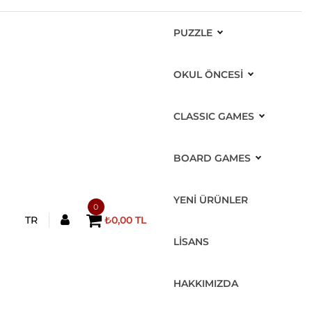
PUZZLE
OKUL ÖNCESİ
CLASSIC GAMES
BOARD GAMES
YENİ ÜRÜNLER
0
TR
₺0,00 TL
LİSANS
HAKKIMIZDA