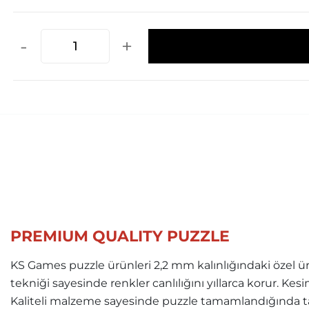
-
+
PREMIUM QUALITY PUZZLE
KS Games puzzle ürünleri 2,2 mm kalınlığındaki özel ür
tekniği sayesinde renkler canlılığını yıllarca korur. Ke
Kaliteli malzeme sayesinde puzzle tamamlandığında ta