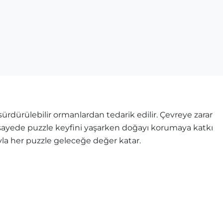
rdürülebilir ormanlardan tedarik edilir. Çevreye zarar
u sayede puzzle keyfini yaşarken doğayı korumaya katkı
ıyla her puzzle geleceğe değer katar.