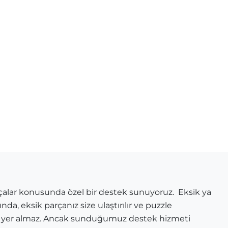
çalar konusunda özel bir destek sunuyoruz. Eksik ya
a, eksik parçanız size ulaştırılır ve puzzle
er yer almaz. Ancak sunduğumuz destek hizmeti