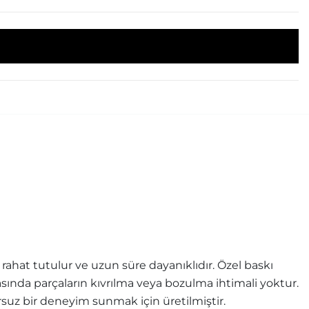
ahat tutulur ve uzun süre dayanıklıdır. Özel baskı
rasında parçaların kıvrılma veya bozulma ihtimali yoktur.
uz bir deneyim sunmak için üretilmiştir.