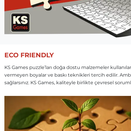
ECO FRIENDLY
KS Games puzzle’ları doğa dostu malzemeler kullanılara
vermeyen boyalar ve baskı teknikleri tercih edilir. Am
sağlarsınız. KS Games, kaliteyle birlikte çevresel soru