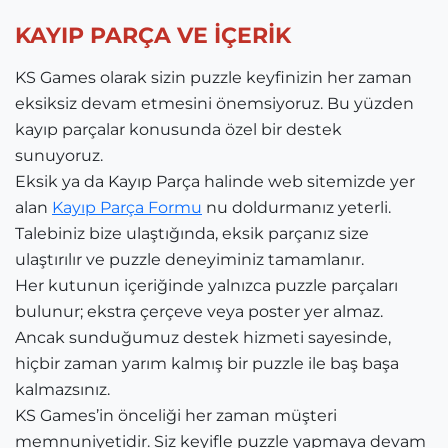
KAYIP PARÇA VE İÇERİK
KS Games olarak sizin puzzle keyfinizin her zaman
eksiksiz devam etmesini önemsiyoruz. Bu yüzden
kayıp parçalar konusunda özel bir destek
sunuyoruz.
Eksik ya da Kayıp Parça halinde web sitemizde yer
alan
Kayıp Parça Formu
nu doldurmanız yeterli.
Talebiniz bize ulaştığında, eksik parçanız size
ulaştırılır ve puzzle deneyiminiz tamamlanır.
Her kutunun içeriğinde yalnızca puzzle parçaları
bulunur; ekstra çerçeve veya poster yer almaz.
Ancak sunduğumuz destek hizmeti sayesinde,
hiçbir zaman yarım kalmış bir puzzle ile baş başa
kalmazsınız.
KS Games’in önceliği her zaman müşteri
memnuniyetidir. Siz keyifle puzzle yapmaya devam