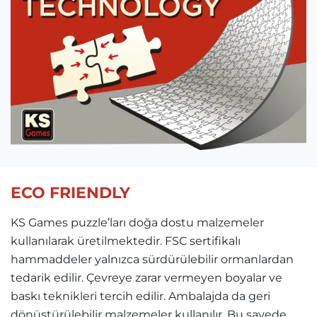
ECO FRIENDLY
KS Games puzzle’ları doğa dostu malzemeler
kullanılarak üretilmektedir. FSC sertifikalı
hammaddeler yalnızca sürdürülebilir ormanlardan
tedarik edilir. Çevreye zarar vermeyen boyalar ve
baskı teknikleri tercih edilir. Ambalajda da geri
dönüştürülebilir malzemeler kullanılır. Bu sayede