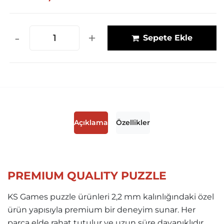
-
+
Sepete Ekle
Açıklama
Özellikler
PREMIUM QUALITY PUZZLE
KS Games puzzle ürünleri 2,2 mm kalınlığındaki özel
ürün yapısıyla premium bir deneyim sunar. Her
parça elde rahat tutulur ve uzun süre dayanıklıdır.