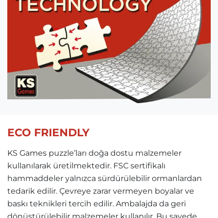
ECO FRIENDLY
KS Games puzzle’ları doğa dostu malzemeler
kullanılarak üretilmektedir. FSC sertifikalı
hammaddeler yalnızca sürdürülebilir ormanlardan
tedarik edilir. Çevreye zarar vermeyen boyalar ve
baskı teknikleri tercih edilir. Ambalajda da geri
dönüştürülebilir malzemeler kullanılır. Bu sayede