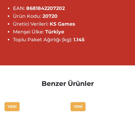
EAN:
8681842207202
Ürün Kodu:
20720
Üretici Verileri:
KS Games
Menşei Ülke:
Türkiye
Toplu Paket Ağırlığı (kg):
1.145
Benzer Ürünler
YENİ
YENİ