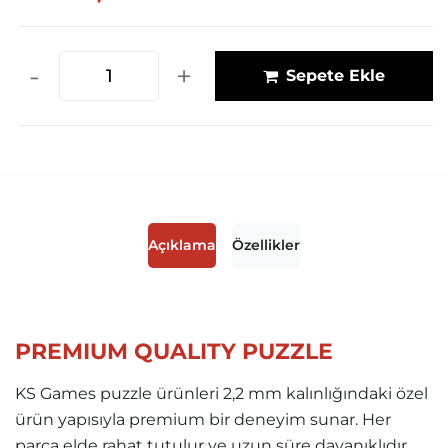
-
+
Sepete Ekle
Açıklama
Özellikler
PREMIUM QUALITY PUZZLE
KS Games puzzle ürünleri 2,2 mm kalınlığındaki özel
ürün yapısıyla premium bir deneyim sunar. Her
parça elde rahat tutulur ve uzun süre dayanıklıdır.