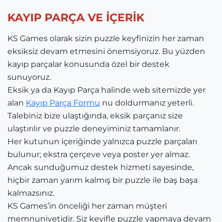
KAYIP PARÇA VE İÇERİK
KS Games olarak sizin puzzle keyfinizin her zaman
eksiksiz devam etmesini önemsiyoruz. Bu yüzden
kayıp parçalar konusunda özel bir destek
sunuyoruz.
Eksik ya da Kayıp Parça halinde web sitemizde yer
alan
Kayıp Parça Formu
nu doldurmanız yeterli.
Talebiniz bize ulaştığında, eksik parçanız size
ulaştırılır ve puzzle deneyiminiz tamamlanır.
Her kutunun içeriğinde yalnızca puzzle parçaları
bulunur; ekstra çerçeve veya poster yer almaz.
Ancak sunduğumuz destek hizmeti sayesinde,
hiçbir zaman yarım kalmış bir puzzle ile baş başa
kalmazsınız.
KS Games’in önceliği her zaman müşteri
memnuniyetidir. Siz keyifle puzzle yapmaya devam