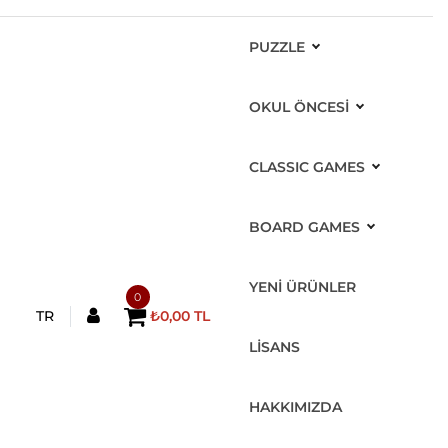
PUZZLE
OKUL ÖNCESİ
CLASSIC GAMES
BOARD GAMES
YENİ ÜRÜNLER
0
TR
₺0,00 TL
LİSANS
HAKKIMIZDA