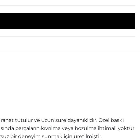
ahat tutulur ve uzun süre dayanıklıdır. Özel baskı
rasında parçaların kıvrılma veya bozulma ihtimali yoktur.
uz bir deneyim sunmak için üretilmiştir.