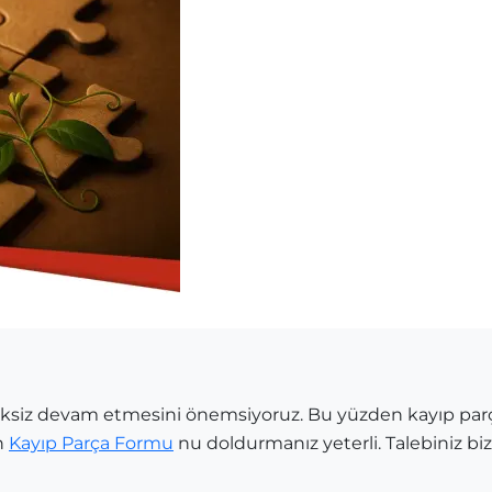
siksiz devam etmesini önemsiyoruz. Bu yüzden kayıp par
n
Kayıp Parça Formu
nu doldurmanız yeterli. Talebiniz bize