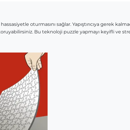
 hassasiyetle oturmasını sağlar. Yapıştırıcıya gerek kalma
oruyabilirsiniz. Bu teknoloji puzzle yapmayı keyifli ve stre