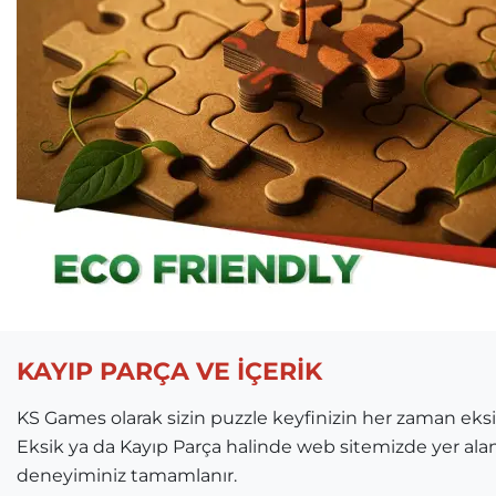
KAYIP PARÇA VE İÇERİK
KS Games olarak sizin puzzle keyfinizin her zaman ek
Eksik ya da Kayıp Parça halinde web sitemizde yer ala
deneyiminiz tamamlanır.