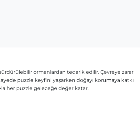
rdürülebilir ormanlardan tedarik edilir. Çevreye zarar
u sayede puzzle keyfini yaşarken doğayı korumaya katkı
ıyla her puzzle geleceğe değer katar.