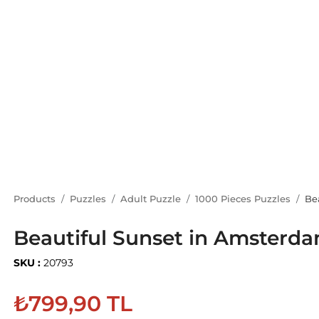
Products
Puzzles
Adult Puzzle
1000 Pieces Puzzles
Be
Beautiful Sunset in Amsterda
SKU :
20793
₺799,90 TL