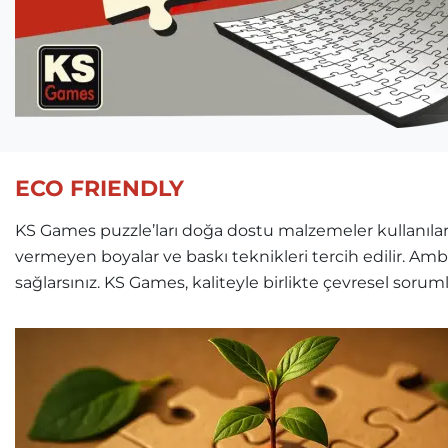
ECO FRIENDLY
KS Games puzzle’ları doğa dostu malzemeler kullanılara
vermeyen boyalar ve baskı teknikleri tercih edilir. Am
sağlarsınız. KS Games, kaliteyle birlikte çevresel soru