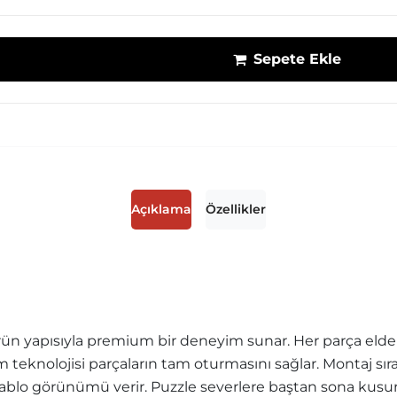
Sepete Ekle
Açıklama
Özellikler
ün yapısıyla premium bir deneyim sunar. Her parça elde r
sim teknolojisi parçaların tam oturmasını sağlar. Montaj sı
blo görünümü verir. Puzzle severlere baştan sona kusurs