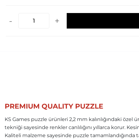
-
+
PREMIUM QUALITY PUZZLE
KS Games puzzle ürünleri 2,2 mm kalınlığındaki özel ür
tekniği sayesinde renkler canlılığını yıllarca korur. Ke
Kaliteli malzeme sayesinde puzzle tamamlandığında ta